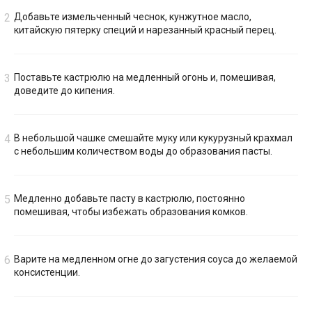
Добавьте измельченный чеснок, кунжутное масло,
китайскую пятерку специй и нарезанный красный перец.
Поставьте кастрюлю на медленный огонь и, помешивая,
доведите до кипения.
В небольшой чашке смешайте муку или кукурузный крахмал
с небольшим количеством воды до образования пасты.
Медленно добавьте пасту в кастрюлю, постоянно
помешивая, чтобы избежать образования комков.
Варите на медленном огне до загустения соуса до желаемой
консистенции.