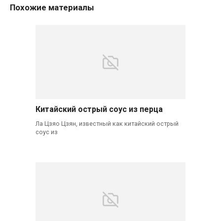
Похожие материалы
Китайский острый соус из перца
Ла Цзяо Цзян, известный как китайский острый
соус из