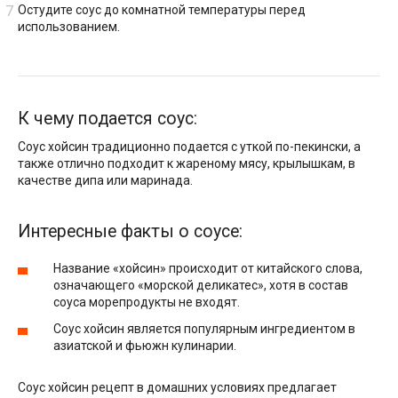
Остудите соус до комнатной температуры перед
использованием.
К чему подается соус:
Соус хойсин традиционно подается с уткой по-пекински, а
также отлично подходит к жареному мясу, крылышкам, в
качестве дипа или маринада.
Интересные факты о соусе:
Название «хойсин» происходит от китайского слова,
означающего «морской деликатес», хотя в состав
соуса морепродукты не входят.
Соус хойсин является популярным ингредиентом в
азиатской и фьюжн кулинарии.
Соус хойсин рецепт в домашних условиях предлагает