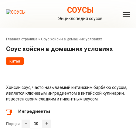
Перейти
к
СОУСЫ
контенту
Энциклопедия соусов
Главная страница
»
Соус хойсин в домашних условиях
Соус хойсин в домашних условиях
Китай
Хойсин соус, часто называемый китайским барбекю соусом,
является ключевым ингредиентом в китайской кулинарии,
известен своим сладким и пикантным вкусом.
Ингредиенты
–
+
Порции: