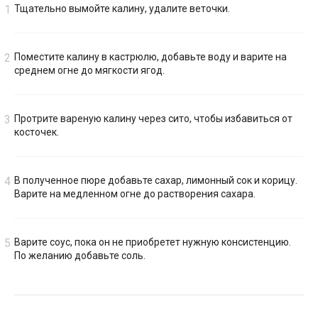
Тщательно вымойте калину, удалите веточки.
Поместите калину в кастрюлю, добавьте воду и варите на
среднем огне до мягкости ягод.
Протрите вареную калину через сито, чтобы избавиться от
косточек.
В полученное пюре добавьте сахар, лимонный сок и корицу.
Варите на медленном огне до растворения сахара.
Варите соус, пока он не приобретет нужную консистенцию.
По желанию добавьте соль.