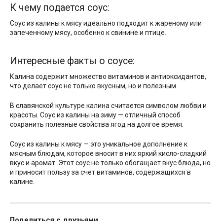
К чему подается соус:
Соус из калины к мясу идеально подходит к жареному или
запеченному мясу, особенно к свинине и птице.
Интересные факты о соусе:
Калина содержит множество витаминов и антиоксидантов,
что делает соус не только вкусным, но и полезным.
В славянской культуре калина считается символом любви и
красоты. Соус из калины на зиму — отличный способ
сохранить полезные свойства ягод на долгое время.
Соус из калины к мясу — это уникальное дополнение к
мясным блюдам, которое вносит в них яркий кисло-сладкий
вкус и аромат. Этот соус не только обогащает вкус блюда, но
и приносит пользу за счет витаминов, содержащихся в
калине.
Поделиться с друзьями