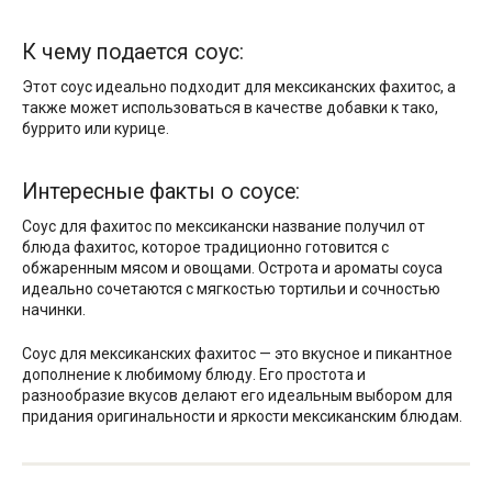
К чему подается соус:
Этот соус идеально подходит для мексиканских фахитос, а
также может использоваться в качестве добавки к тако,
буррито или курице.
Интересные факты о соусе:
Соус для фахитос по мексикански название получил от
блюда фахитос, которое традиционно готовится с
обжаренным мясом и овощами. Острота и ароматы соуса
идеально сочетаются с мягкостью тортильи и сочностью
начинки.
Соус для мексиканских фахитос — это вкусное и пикантное
дополнение к любимому блюду. Его простота и
разнообразие вкусов делают его идеальным выбором для
придания оригинальности и яркости мексиканским блюдам.