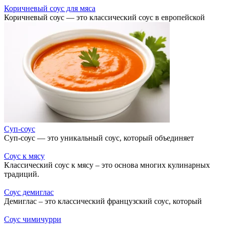
Коричневый соус для мяса
Коричневый соус — это классический соус в европейской
Суп-соус
Суп-соус — это уникальный соус, который объединяет
Соус к мясу
Классический соус к мясу – это основа многих кулинарных
традиций.
Соус демиглас
Демиглас – это классический французский соус, который
Соус чимичурри