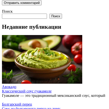
Поиск
Поиск
Недавние публикации
Авокадо
Классический соус гуакамоле
Гуакамоле — это традиционный мексиканский соус, который
Болгарский перец
Соус из болгарского перца на зиму