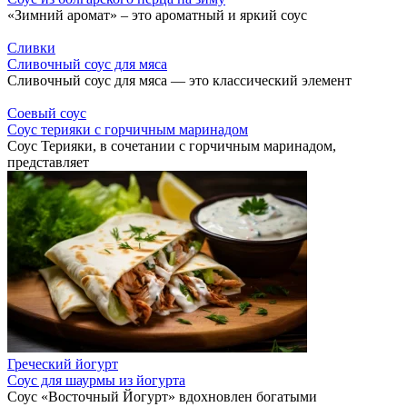
«Зимний аромат» – это ароматный и яркий соус
Сливки
Сливочный соус для мяса
Сливочный соус для мяса — это классический элемент
Соевый соус
Соус терияки с горчичным маринадом
Соус Терияки, в сочетании с горчичным маринадом,
представляет
Греческий йогурт
Соус для шаурмы из йогурта
Соус «Восточный Йогурт» вдохновлен богатыми