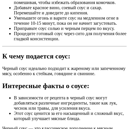
помешивая, чтобы избежать образования комочков.
Добавьте красное вино, соевый соус и сахар.
Перемешайте и доведите до кипения.
Уменьшите огонь и варите соус на медленном огне в
течение 10-15 минут, пока он не начнет загустевать.
Приправьте соус солью и черным перцем по вкусу.
Процедите готовый соус через сито для получения более
гладкой консистенции.
К чему подается соус:
Черный соус идеально подходит к жареному или запеченному
мясу, особенно к стейкам, говядине и свинине.
Интересные факты о соусе:
В зависимости от рецепта в черный соус могут
добавляться различные ингредиенты, такие как лук,
чеснок или травы, для усиления вкуса.
Этот соус ценится за его насыщенный и сложный вкус,
который улучшает мясные блюда.
Черный соус — это классическое дополнение к мясным