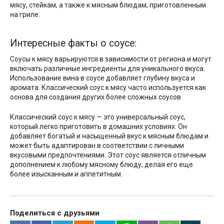
мясу, стейкам, а также к мясным блюдам, приготовленным
на гриле.
Интересные факты о соусе:
Соусы к мясу варьируются в зависимости от региона и могут
включать различные ингредиенты для уникального вкуса.
Использование вина в соусе добавляет глубину вкуса и
аромата. Классический соус к мясу часто используется как
основа для создания других более сложных соусов.
Классический соус к мясу — это универсальный соус,
который легко приготовить в домашних условиях. Он
добавляет богатый и насыщенный вкус к мясным блюдам и
может быть адаптирован в соответствии с личными
вкусовыми предпочтениями. Этот соус является отличным
дополнением к любому мясному блюду, делая его еще
более изысканным и аппетитным.
Поделиться с друзьями