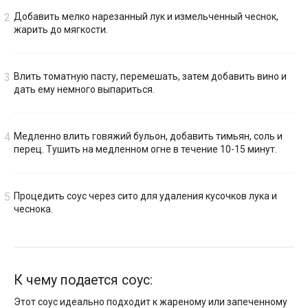
Добавить мелко нарезанный лук и измельченный чеснок,
жарить до мягкости.
Влить томатную пасту, перемешать, затем добавить вино и
дать ему немного выпариться.
Медленно влить говяжий бульон, добавить тимьян, соль и
перец. Тушить на медленном огне в течение 10-15 минут.
Процедить соус через сито для удаления кусочков лука и
чеснока.
К чему подается соус:
Этот соус идеально подходит к жареному или запеченному