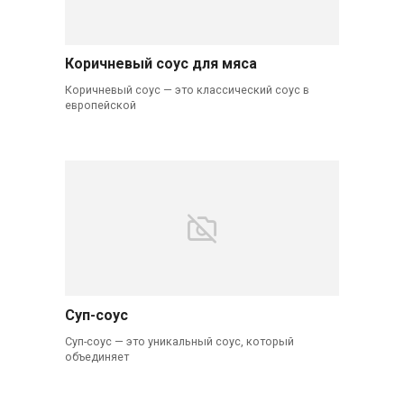
Коричневый соус для мяса
Коричневый соус — это классический соус в
европейской
Суп-соус
Суп-соус — это уникальный соус, который
объединяет