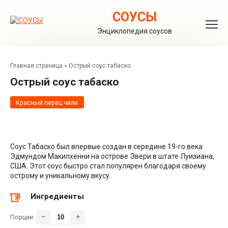
Перейти
к
СОУСЫ
контенту
Энциклопедия соусов
Главная страница
»
Острый соус табаско
Острый соус табаско
Красный перец чили
Соус Табаско был впервые создан в середине 19-го века
Эдмундом Макилхенни на острове Эвери в штате Луизиана,
США. Этот соус быстро стал популярен благодаря своему
острому и уникальному вкусу.
Ингредиенты
–
+
Порции: