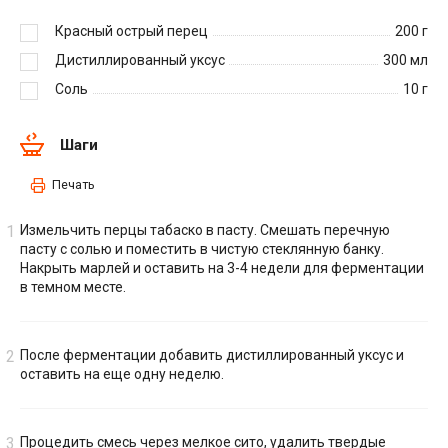
Красный острый перец
200
г
Дистиллированный уксус
300
мл
Соль
10
г
Шаги
Печать
Измельчить перцы табаско в пасту. Смешать перечную
пасту с солью и поместить в чистую стеклянную банку.
Накрыть марлей и оставить на 3-4 недели для ферментации
в темном месте.
После ферментации добавить дистиллированный уксус и
оставить на еще одну неделю.
Процедить смесь через мелкое сито, удалить твердые