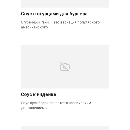
Соус с огурцами для бургера
Огуречный Ранч — это вариация популярного
американского
Соус к индейке
Соус крэнберри является классическим
дополнением к