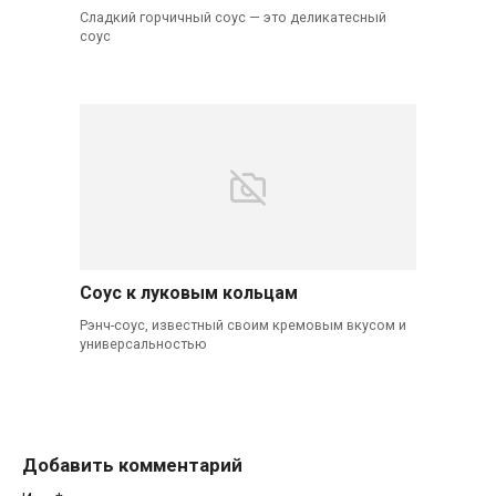
Сладкий горчичный соус — это деликатесный
соус
Соус к луковым кольцам
Рэнч-соус, известный своим кремовым вкусом и
универсальностью
Добавить комментарий