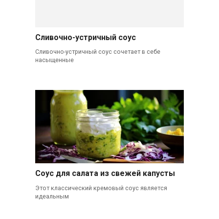
Сливочно-устричный соус
Сливочно-устричный соус сочетает в себе
насыщенные
Соус для салата из свежей капусты
Этот классический кремовый соус является
идеальным