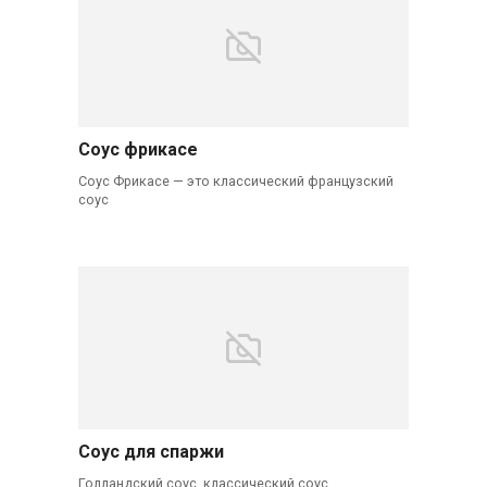
Соус фрикасе
Соус Фрикасе — это классический французский
соус
Соус для спаржи
Голландский соус, классический соус