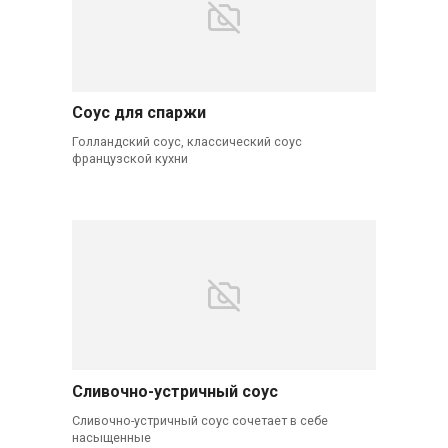
Соус для спаржи
Голландский соус, классический соус
французской кухни
Сливочно-устричный соус
Сливочно-устричный соус сочетает в себе
насыщенные