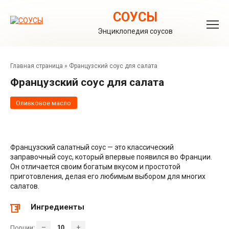
Перейти
к
СОУСЫ
контенту
Энциклопедия соусов
Главная страница
»
Французский соус для салата
Французский соус для салата
Оливковое масло
Французский салатный соус — это классический
заправочный соус, который впервые появился во Франции.
Он отличается своим богатым вкусом и простотой
приготовления, делая его любимым выбором для многих
салатов.
Ингредиенты
–
+
Порции: