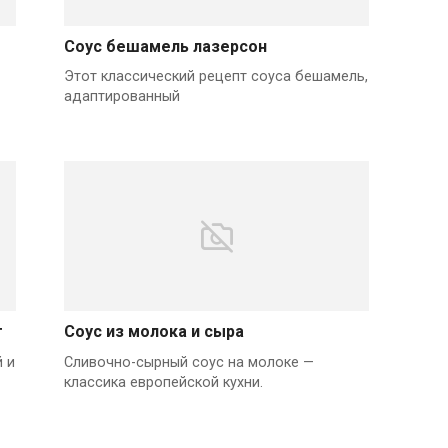
Соус бешамель лазерсон
Этот классический рецепт соуса бешамель,
адаптированный
т
Соус из молока и сыра
 и
Сливочно-сырный соус на молоке —
классика европейской кухни.