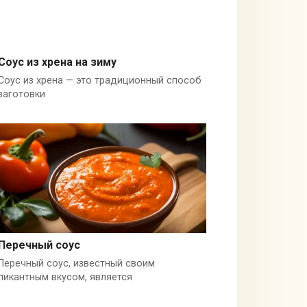
Соус из хрена на зиму
Соус из хрена — это традиционный способ
Хрен
заготовки
Перечный соус
Перечный соус, известный своим
Черный перец
пикантным вкусом, является