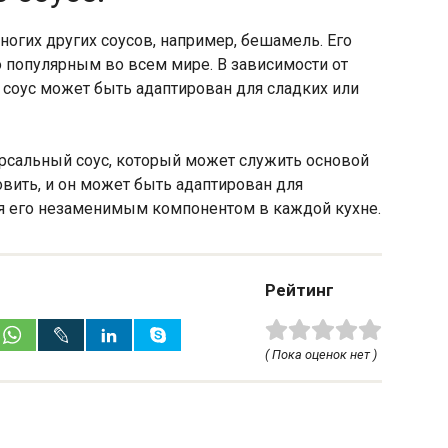
ногих других соусов, например, бешамель. Его
о популярным во всем мире. В зависимости от
соус может быть адаптирован для сладких или
ерсальный соус, который может служить основой
овить, и он может быть адаптирован для
я его незаменимым компонентом в каждой кухне.
Рейтинг
( Пока оценок нет )