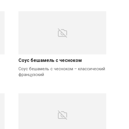
Соус бешамель с чесноком
Соус бешамель с чесноком – классический
французский