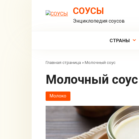
Перейти
СОУСЫ
к
контенту
Энциклопедия соусов
СТРАНЫ
Главная страница
»
Молочный соус
Молочный соус
Молоко