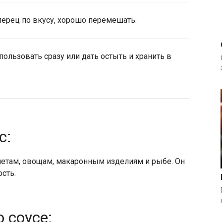
ерец по вкусу, хорошо перемешать.
пользовать сразу или дать остыть и хранить в
с:
летам, овощам, макаронным изделиям и рыбе. Он
сть.
 соусе: