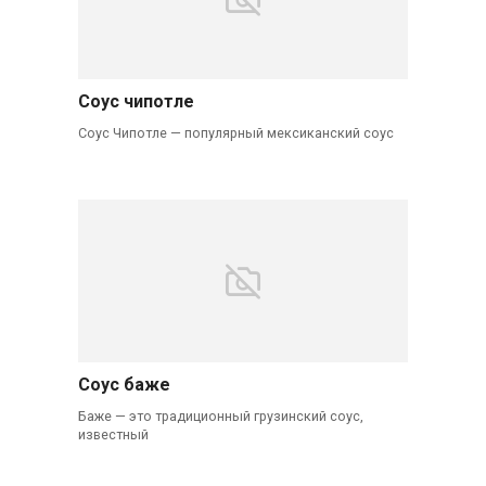
Соус чипотле
Соус Чипотле — популярный мексиканский соус
Соус баже
Баже — это традиционный грузинский соус,
известный