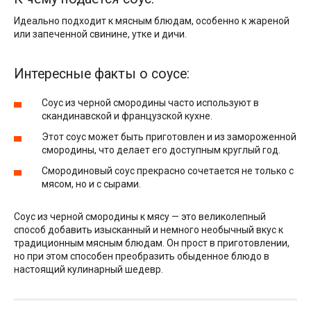
Идеально подходит к мясным блюдам, особенно к жареной
или запеченной свинине, утке и дичи.
Интересные факты о соусе:
Соус из черной смородины часто используют в
скандинавской и французской кухне.
Этот соус может быть приготовлен и из замороженной
смородины, что делает его доступным круглый год.
Смородиновый соус прекрасно сочетается не только с
мясом, но и с сырами.
Соус из черной смородины к мясу — это великолепный
способ добавить изысканный и немного необычный вкус к
традиционным мясным блюдам. Он прост в приготовлении,
но при этом способен преобразить обыденное блюдо в
настоящий кулинарный шедевр.