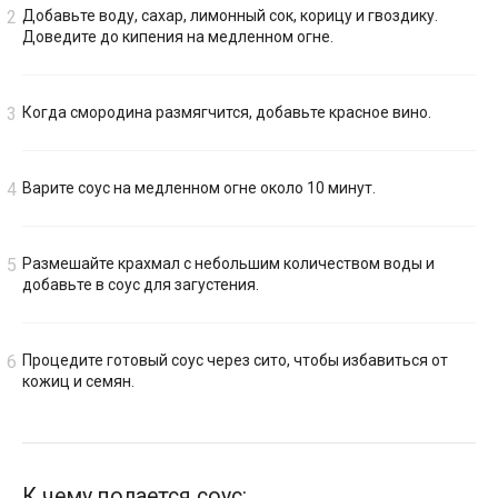
Добавьте воду, сахар, лимонный сок, корицу и гвоздику.
Доведите до кипения на медленном огне.
Когда смородина размягчится, добавьте красное вино.
Варите соус на медленном огне около 10 минут.
Размешайте крахмал с небольшим количеством воды и
добавьте в соус для загустения.
Процедите готовый соус через сито, чтобы избавиться от
кожиц и семян.
К чему подается соус: