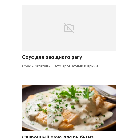
Соус для овощного рагу
Соус «Рататуй» — это ароматный и яркий
Сливочный соус для рыбы из